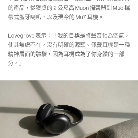
的產品，從獲獎的 2 公尺高 Muon 揚聲器到 Muo 攜
帶式藍牙喇叭，以及現今的 Mu7 耳機。
Lovegrove 表示：「我的目標是將聲音化為空氣，
使其無處不在，沒有明確的源頭。佩戴耳機是一種
精神層面的體驗，因為耳機成為了你身體的一部
分。」