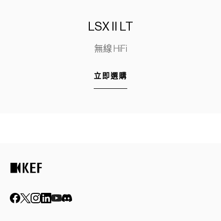
LSX II LT
無線 HiFi
立即選購