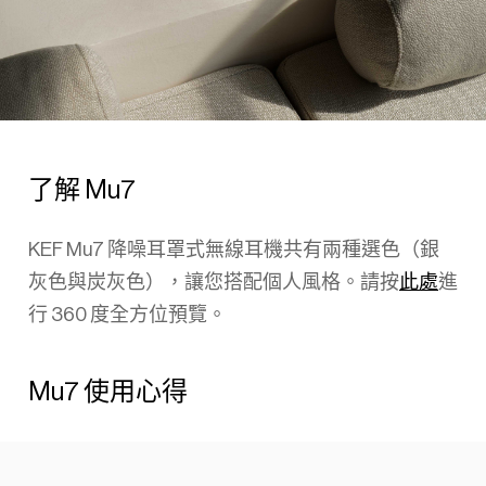
了解 Mu7
KEF Mu7 降噪耳罩式無線耳機共有兩種選色（銀
灰色與炭灰色），讓您搭配個人風格。請按
此處
進
行 360 度全方位預覽。
Mu7 使用心得