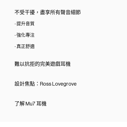
不受干擾，盡享所有聲音細節
- 提升音質
- 強化專注
- 真正舒適
難以抗拒的完美遊戲耳機
設計焦點：Ross Lovegrove
了解 Mu7 耳機