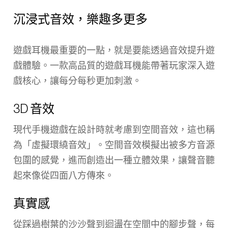
沉浸式音效，樂趣多更多
遊戲耳機最重要的一點，就是要能透過音效提升遊
戲體驗。一款高品質的遊戲耳機能帶著玩家深入遊
戲核心，讓每分每秒更加刺激。
3D 音效
現代手機遊戲在設計時就考慮到空間音效，這也稱
為「虛擬環繞音效」。空間音效模擬出被多方音源
包圍的感覺，進而創造出一種立體效果，讓聲音聽
起來像從四面八方傳來。
真實感
從踩過樹葉的沙沙聲到迴盪在空間中的腳步聲，每