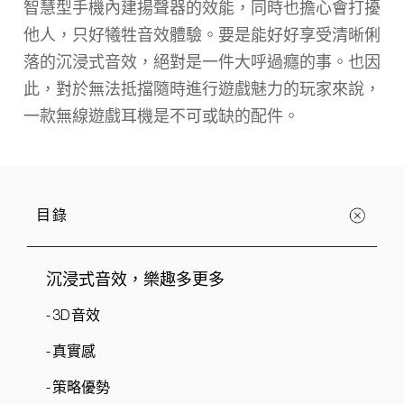
智慧型手機內建揚聲器的效能，同時也擔心會打擾
他人，只好犧牲音效體驗。要是能好好享受清晰俐
落的沉浸式音效，絕對是一件大呼過癮的事。也因
此，對於無法抵擋隨時進行遊戲魅力的玩家來說，
一款無線遊戲耳機是不可或缺的配件。
目錄
沉浸式音效，樂趣多更多
- 3D 音效
- 真實感
- 策略優勢