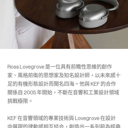
Ross Lovegrove 是一位具有前瞻性思維的創作
家、風格前衛的思想家及知名設計師，以未來感十
足的有機形態設計而聞名四海。他與 KEF 的合作
關係自 2005 年開始，不斷在音響和工業設計領域
挑戰極限。
KEF 在音響領域的專業技術與 Lovegrove 在設計
中展現的律動感相互結合，創造出一系列蔚為經典