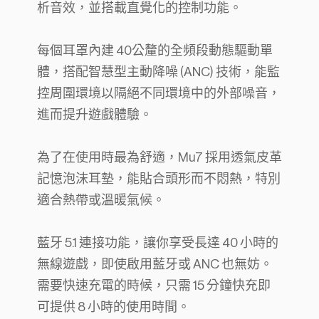
析音效，並搭載直覺化的控制功能。
每個耳罩內建 40公釐的全頻段動態驅動單
體，搭配智慧型主動降噪 (ANC) 技術，能監
控周圍環境以隔絕不同環境中的外部噪音，
進而提升遊戲體驗。
為了在使用時最為舒適，Mu7 採用透氣皮革
記憶泡沫耳墊，能貼合頭形而不悶熱，特別
適合熱帶或溫暖氣候。
藍牙 5.1 連接功能，讓你享受長達 40 小時的
無線遊戲，即使啟用藍牙或 ANC 也無妨。
需要快速充電的時候，只需 15 分鐘快充即
可提供 8 小時的使用時間。